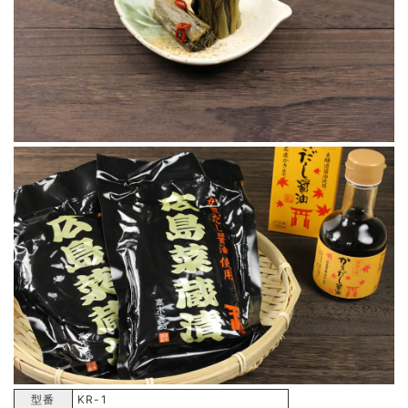
型番
KR-1