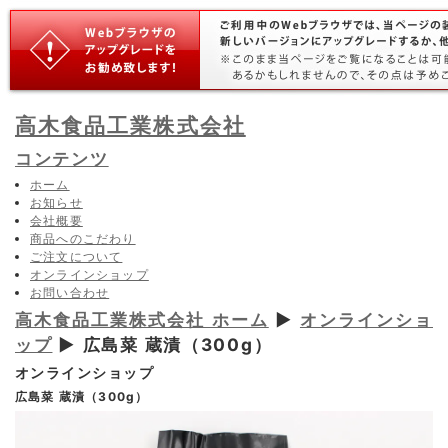
高木食品工業株式会社
コンテンツ
ホーム
お知らせ
会社概要
商品へのこだわり
ご注文について
オンラインショップ
お問い合わせ
高木食品工業株式会社 ホーム
▶
オンラインショ
ップ
▶ 広島菜 蔵漬（300g）
オンラインショップ
広島菜 蔵漬（300g）