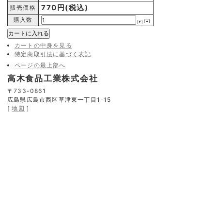
770円(税込)
販売価格
購入数
カートの中身を見る
特定商取引法に基づく表記
ページの最上部へ
高木食品工業株式会社
〒733-0861
広島県広島市西区草津東一丁目1-15
[
地図
]